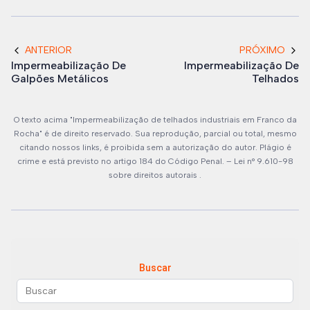
ANTERIOR
PRÓXIMO
Impermeabilização De
Impermeabilização De
Galpões Metálicos
Telhados
O texto acima "Impermeabilização de telhados industriais em Franco da
Rocha" é de direito reservado. Sua reprodução, parcial ou total, mesmo
citando nossos links, é proibida sem a autorização do autor. Plágio é
crime e está previsto no artigo 184 do Código Penal. –
Lei n° 9.610-98
sobre direitos autorais
.
Buscar