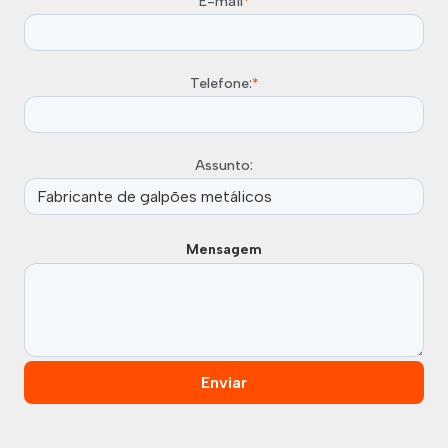
E-mail
*
Telefone:
*
Assunto:
Mensagem
Enviar