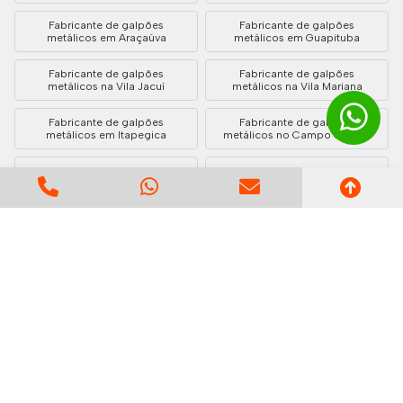
Fabricante de galpões
Fabricante de galpões
metálicos em Araçaúva
metálicos em Guapituba
Fabricante de galpões
Fabricante de galpões
metálicos na Vila Jacuí
metálicos na Vila Mariana
Fabricante de galpões
Fabricante de galpões
metálicos em Itapegica
metálicos no Campo Grande
Fabricante de galpões
Fabricante de galpões
metálicos na Vila Leopoldina
metálicos na Cidade Ademar
Fabricante de galpões
Fabricante de galpões
metálicos na Vila Bastos
metálicos em Perove
Fabricante de galpões
Fabricante de galpões
metálicos em Rio Grande da
metálicos em São José
Serra