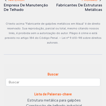
Empresa De Manutenção
Fabricantes De Estruturas
De Telhado
Metálicas
O texto acima "Fabricante de galpões metálicos em Mauá" é de direito
reservado. Sua reprodução, parcial ou total, mesmo citando nossos
links, é proibida sem a autorização do autor. Plágio é crime e está
previsto no artigo 184 do Código Penal. –
Lei n° 9.610-98 sobre direitos
autorais
.
Buscar
Lista de Palavras-chave
Estrutura metálica para galpões
Construção de telhado industrial