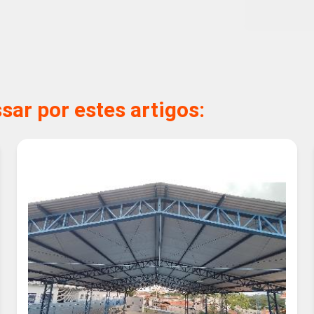
ar por estes artigos: