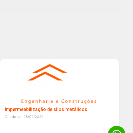
Impermeabilização de silos metálicos
Criado em 28/07/2026