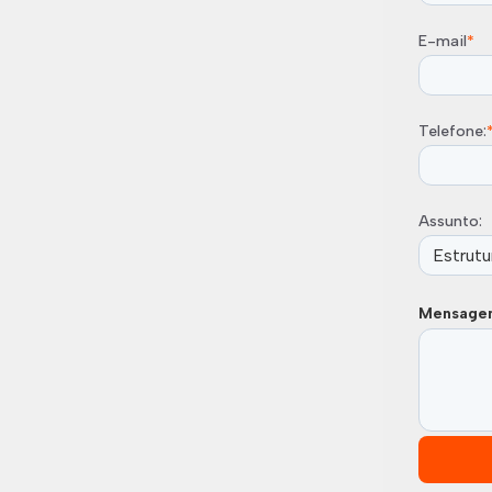
E-mail
*
Telefone:
Assunto:
Mensage