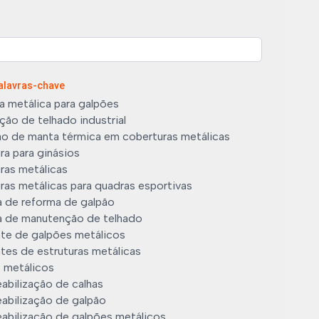
Palavras-chave
a metálica para galpões
ão de telhado industrial
ão de manta térmica em coberturas metálicas
ra para ginásios
ras metálicas
ras metálicas para quadras esportivas
 de reforma de galpão
 de manutenção de telhado
nte de galpões metálicos
tes de estruturas metálicas
 metálicos
abilização de calhas
abilização de galpão
abilização de galpões metálicos