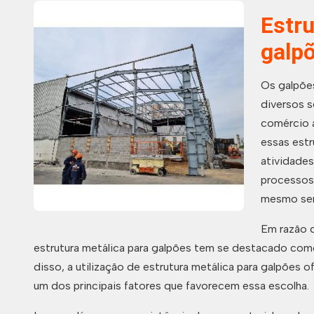
Estru
galp
Os galpõe
diversos s
comércio a
essas estr
atividades
processos
mesmo ser
Em razão d
estrutura metálica para galpões tem se destacado com
disso, a utilização de estrutura metálica para galpões 
um dos principais fatores que favorecem essa escolha.