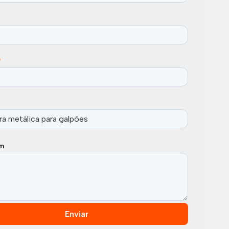
*
m
Enviar