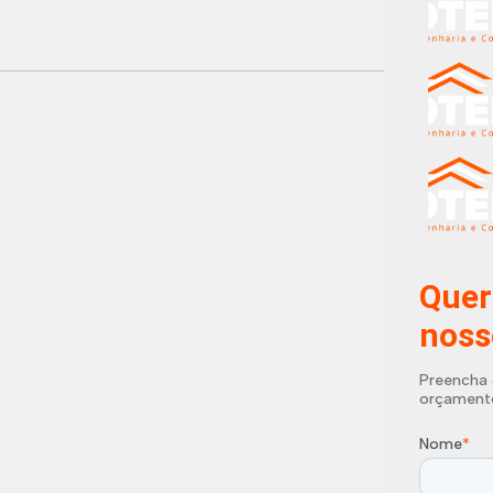
Quer
noss
Preencha 
orçament
Nome
*