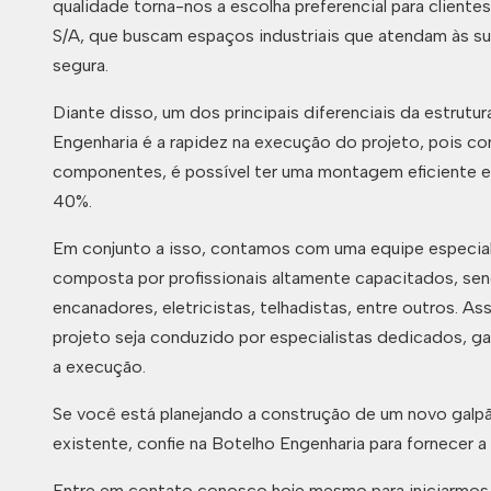
qualidade torna-nos a escolha preferencial para cliente
S/A, que buscam espaços industriais que atendam às 
segura.
Diante disso, um dos principais diferenciais da estrutur
Engenharia é a rapidez na execução do projeto, pois c
componentes, é possível ter uma montagem eficiente 
40%.
Em conjunto a isso, contamos com uma equipe especiali
composta por profissionais altamente capacitados, sen
encanadores, eletricistas, telhadistas, entre outros. A
projeto seja conduzido por especialistas dedicados, g
a execução.
Se você está planejando a construção de um novo galp
existente, confie na Botelho Engenharia para fornecer a
Entre em contato conosco hoje mesmo para iniciarmos 