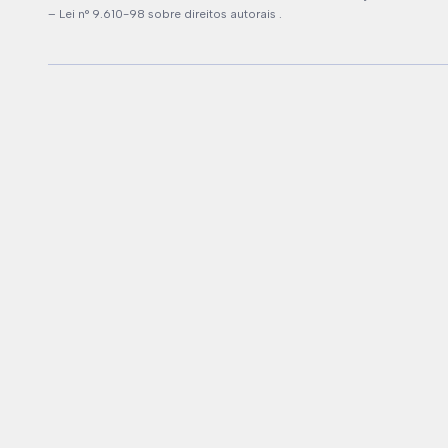
–
Lei n° 9.610-98 sobre direitos autorais
.