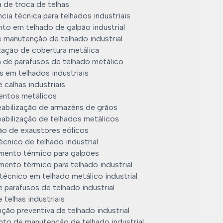
 de troca de telhas
cia técnica para telhados industriais
to em telhado de galpão industrial
e manutenção de telhado industrial
zação de cobertura metálica
 de parafusos de telhado metálico
s em telhados industriais
 calhas industriais
ntos metálicos
abilização de armazéns de grãos
abilização de telhados metálicos
ção de exaustores eólicos
cnico de telhado industrial
mento térmico para galpões
ento térmico para telhado industrial
técnico em telhado metálico industrial
 parafusos de telhado industrial
 telhas industriais
ção preventiva de telhado industrial
to de manutenção de telhado industrial