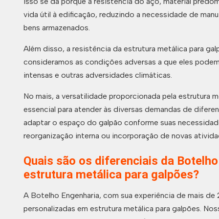
Isso se dá porque a resistência do aço, material predo
vida útil à edificação, reduzindo a necessidade de ma
bens armazenados.
Além disso, a resistência da estrutura metálica para g
consideramos as condições adversas a que eles podem 
intensas e outras adversidades climáticas.
No mais, a versatilidade proporcionada pela estrutura m
essencial para atender às diversas demandas de difer
adaptar o espaço do galpão conforme suas necessidade
reorganização interna ou incorporação de novas ativida
Quais são os diferenciais da Botelh
estrutura metálica para galpões?
A Botelho Engenharia, com sua experiência de mais de 
personalizadas em estrutura metálica para galpões. No