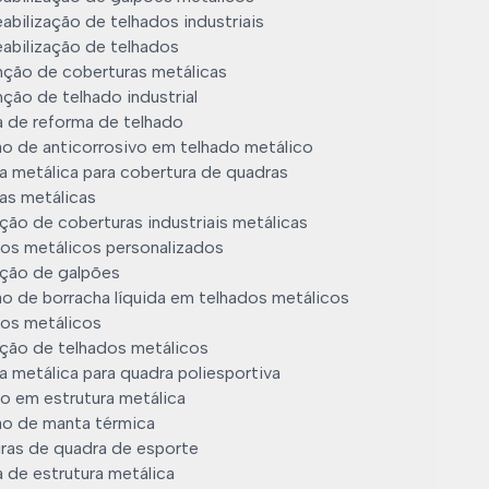
bilização de telhados industriais
abilização de telhados
ção de coberturas metálicas
ção de telhado industrial
 de reforma de telhado
ão de anticorrosivo em telhado metálico
a metálica para cobertura de quadras
as metálicas
ção de coberturas industriais metálicas
os metálicos personalizados
ção de galpões
ão de borracha líquida em telhados metálicos
os metálicos
ção de telhados metálicos
a metálica para quadra poliesportiva
o em estrutura metálica
ão de manta térmica
ras de quadra de esporte
 de estrutura metálica