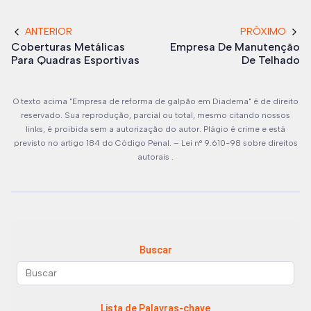
ANTERIOR
PRÓXIMO
Coberturas Metálicas
Empresa De Manutenção
Para Quadras Esportivas
De Telhado
O texto acima "Empresa de reforma de galpão em Diadema" é de direito
reservado. Sua reprodução, parcial ou total, mesmo citando nossos
links, é proibida sem a autorização do autor. Plágio é crime e está
previsto no artigo 184 do Código Penal. –
Lei n° 9.610-98 sobre direitos
autorais
.
Buscar
Lista de Palavras-chave