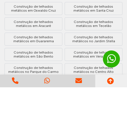
Construção de telhados
Construção de telhados
metálicos em Oswaldo Cruz
metálicos em Santa Cruz
Construção de telhados
Construção de telhados
metálicos em Aracaré
metálicos em Tecelão
Construção de telhados
Construção de telhados
metálicos em Guararema
metálicos no Jardim Stella
Construção de telhados
Construção de telhados
metálicos em São Bento
metálicos em Vera Tereza
Construção de telhados
Construção de telhados
metálicos no Parque do Carmo
metálicos no Centro Alto
Construção de telhados
Construção de telhados
metálicos em Independência
metálicos em Paraíso
Construção de telhados
Construção de telhados
metálicos no Parque São
metálicos em Varginha
Leonardo
Construção de telhados
Construção de telhados
metálicos em Baronesa
metálicos em RP3 (Regiões de
Planejamento)