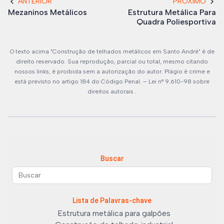
ANTERIOR
PRÓXIMO
Mezaninos Metálicos
Estrutura Metálica Para
Quadra Poliesportiva
O texto acima "Construção de telhados metálicos em Santo André" é de
direito reservado. Sua reprodução, parcial ou total, mesmo citando
nossos links, é proibida sem a autorização do autor. Plágio é crime e
está previsto no artigo 184 do Código Penal. –
Lei n° 9.610-98 sobre
direitos autorais
.
Buscar
Lista de Palavras-chave
Estrutura metálica para galpões