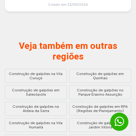
Criado em 22/05/2026
Veja também em outras
regiões
Construção de galpões na Vila
Construção de galpões em
Curuçá
Quinhaú
Construção de galpões em
Construção de galpões no
Salesópolis
Parque Erasmo Assunção
Construção de galpões na
Construção de galpões em RP6
Aldeia da Serra
(Regiões de Planejamento)
Construção de galpões na Vila
Construção de galpões no
Humaitá
Jardim Vitória