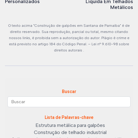
Personalizados
Líquida Em Telhados
Metálicos
O texto acima "Construção de galpões em Santana de Parnaíba" é de
direito reservado. Sua reprodução, parcial ou total, mesmo citando
nossos links, é proibida sem a autorização do autor. Plágio é crime e
está previsto no artigo 184 do Código Penal. –
Lei n° 9.610-98 sobre
direitos autorais
.
Buscar
Lista de Palavras-chave
Estrutura metálica para galpões
Construção de telhado industrial