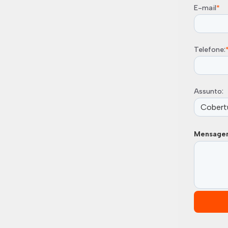
E-mail
*
Telefone:
Assunto:
Mensage