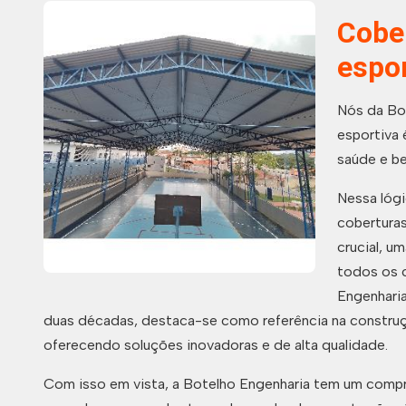
Cobe
espo
Nós da Bo
esportiva 
saúde e b
Nessa lógi
cobertura
crucial, u
todos os c
Engenharia
duas décadas, destaca-se como referência na construç
oferecendo soluções inovadoras e de alta qualidade.
Com isso em vista, a Botelho Engenharia tem um compr