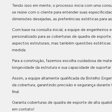
Tendo isso em mente, o processo inicia com uma consult
se reúne com o cliente para entender suas especificid
dimensões desejadas, as preferências estéticas para a
Com base na consulta inicial, a equipe de engenheiros 
personalizado para as coberturas de quadra de esporte
aspectos estruturais, mas também questões estéticas 
medida.
Para a construção, fazemos escolha cuidadosa de mater
longevidade da estrutura e sua capacidade de suportar
Assim, a equipe altamente qualificada da Botelho Engenh
da cobertura, garantindo precisão e segurança durante
final.
Garanta coberturas de quadra de esporte de alta quali
em contato!