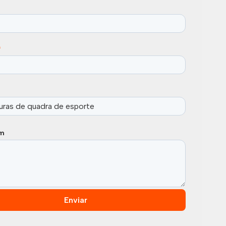
*
m
Enviar