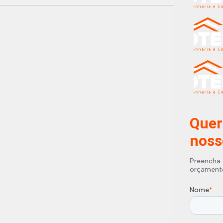
Quer
noss
Preencha 
orçament
Nome
*