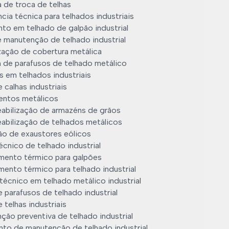
 de troca de telhas
cia técnica para telhados industriais
to em telhado de galpão industrial
e manutenção de telhado industrial
zação de cobertura metálica
 de parafusos de telhado metálico
s em telhados industriais
 calhas industriais
ntos metálicos
abilização de armazéns de grãos
abilização de telhados metálicos
ção de exaustores eólicos
cnico de telhado industrial
mento térmico para galpões
ento térmico para telhado industrial
técnico em telhado metálico industrial
 parafusos de telhado industrial
 telhas industriais
ção preventiva de telhado industrial
to de manutenção de telhado industrial