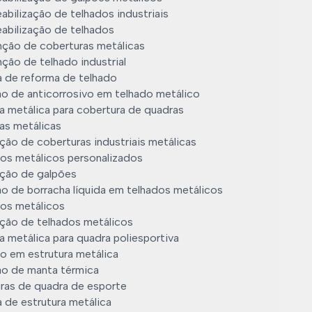
bilização de telhados industriais
abilização de telhados
ção de coberturas metálicas
ção de telhado industrial
 de reforma de telhado
ão de anticorrosivo em telhado metálico
a metálica para cobertura de quadras
as metálicas
ção de coberturas industriais metálicas
os metálicos personalizados
ção de galpões
ão de borracha líquida em telhados metálicos
os metálicos
ção de telhados metálicos
a metálica para quadra poliesportiva
o em estrutura metálica
ão de manta térmica
ras de quadra de esporte
 de estrutura metálica