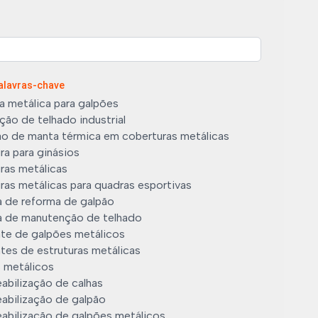
Palavras-chave
a metálica para galpões
ão de telhado industrial
ão de manta térmica em coberturas metálicas
ra para ginásios
ras metálicas
ras metálicas para quadras esportivas
 de reforma de galpão
 de manutenção de telhado
nte de galpões metálicos
tes de estruturas metálicas
 metálicos
abilização de calhas
abilização de galpão
abilização de galpões metálicos