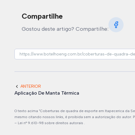
Compartilhe
Gostou deste artigo? Compartilhe:
ANTERIOR
Aplicação De Manta Térmica
O texto acima "Coberturas de quadra de esporte em Itapecerica da Serr
mesmo citando nossos links, é proibida sem a autorização do autor. Pl
–
Lei n° 9.610-98 sobre direitos autorais
.